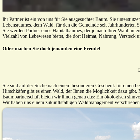
Ihr Partner ist ein von uns für Sie ausgesuchter Baum. Sie unterstütz
Lebensraumes, dem Wald, für den die Gemeinde seit Jahrhunderten So
Sie werden Partner eines Habitatbaumes, der je nach Ihrer Wahl unter
Vielzahl von Lebewesen bietet, die dort Heimat, Nahrung, Versteck u
Oder machen Sie doch jemanden eine Freude!
B
Sie sind auf der Suche nach einem besonderen Geschenk für einen b
Hirschkäfer gibt es einen Wald, der Ihnen die Möglichkeit dazu gibt
Baumpartnerschaft bieten wir ihnen genau das: Ein ökologisch sinnvol
Wir haben uns einem zukunftsfähigen Waldmanagement verschrieben 