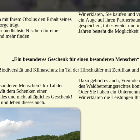
Wir erklären, Sie kaufen und ve
en mit Ihrem Obolus den Erhalt seines
ein Auge auf ihren Partnerba
rge trägt.
gespeichert, tut es weiter und 
schiedlichste Nischen für eine
Jahren besteht die Möglichkeit
nd mehr finden.
„Ein besonderes Geschenk für einen besonderen Menschen
iodiversität und Klimaschutz im Tal der Hirschkäfer mit Zertifikat und
Dazu gehört es auch, Freunde 
esonderen Menschen? Im Tal der
des Waldbetretungsrechtes kön
. Mit dem Schenken einer
Oder Sie haben ein Unternehme
les und nicht alltägliches Geschenk!
Wir erklären die Leistungen Ih
und leben dieses auch.